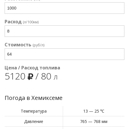
Расход
(л/100км)
Стоимость
(руб/л)
Цена / Расход топлива
5120
/
80
л
Погода в Хемиксеме
Температура
13 — 25 ℃
Давление
765 — 768 мм