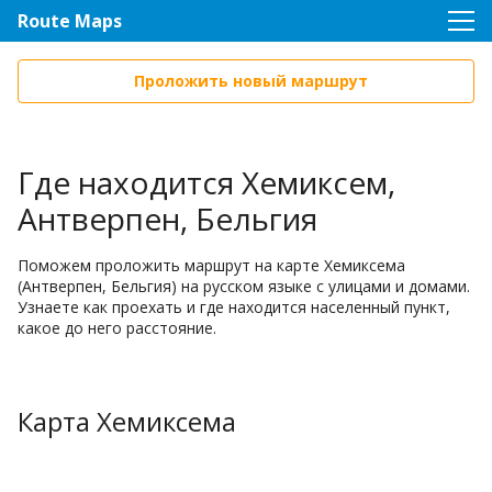
Route Maps
Проложить новый маршрут
Где находится Хемиксем,
Антверпен, Бельгия
Поможем проложить маршрут на карте Хемиксема
(Антверпен, Бельгия) на русском языке с улицами и домами.
Узнаете как проехать и где находится населенный пункт,
какое до него расстояние.
Карта Хемиксема