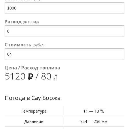
Расход
(л/100км)
Стоимость
(руб/л)
Цена / Расход топлива
5120
/
80
л
Погода в Сау Боржа
Температура
11 — 13 ℃
Давление
754 — 756 мм