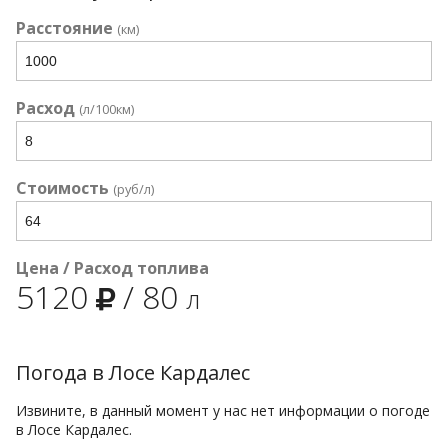
Расстояние
(км)
Расход
(л/100км)
Стоимость
(руб/л)
Цена / Расход топлива
5120
/
80
л
Погода в Лосе Кардалес
Извините, в данный момент у нас нет информации о погоде
в Лосе Кардалес.