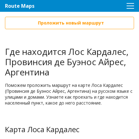
Route Maps
Проложить новый маршрут
Где находится Лос Кардалес,
Провинсия де Буэнос Айрес,
Аргентина
Поможем проложить маршрут на карте Лоса Кардалес
(Провинсия де Буэнос Айрес, Аргентина) на русском языке с
улицами и домами. Узнаете как проехать и где находится
населенный пункт, какое до него расстояние.
Карта Лоса Кардалес