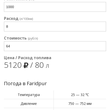
Расход
(л/100км)
Стоимость
(руб/л)
Цена / Расход топлива
5120
/
80
л
Погода в Faridpur
Температура
25 — 32 ℃
Давление
750 — 752 мм