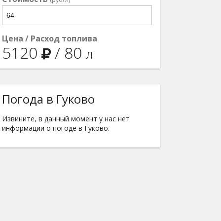
Цена / Расход топлива
5120
/
80
л
Погода в Гуково
Извините, в данный момент у нас нет
информации о погоде в Гуково.