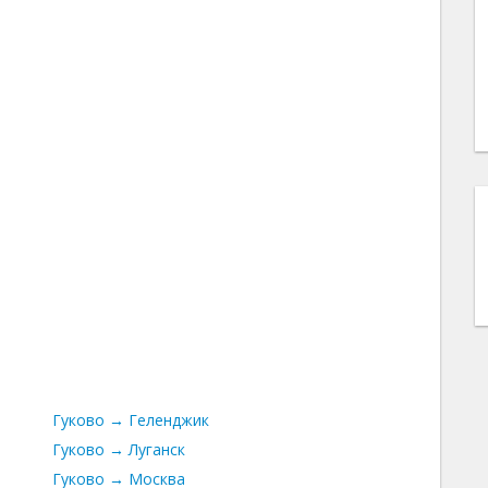
Гуково → Геленджик
Гуково → Луганск
Гуково → Москва