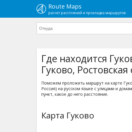
Route Maps
расчет расстояний и прокладка маршрутов
Где находится Гуко
Гуково, Ростовская 
Поможем проложить маршрут на карте Гуков
Россия) на русском языке с улицами и домам
пункт, какое до него расстояние.
Карта Гуково