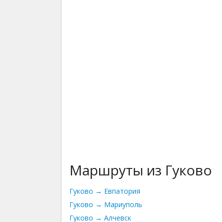
Маршруты из Гуково
Гуково → Евпатория
Гуково → Мариуполь
Гуково → Алчевск