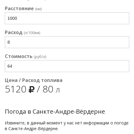
Расстояние
(км)
Расход
(л/100км)
Стоимость
(руб/л)
Цена / Расход топлива
5120
/
80
л
Погода в Санкте-Андре-Вёрдерне
Извините, в данный момент у нас нет информации о погоде
в Санкте-Андре-Вёрдерне.