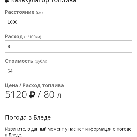
Расстояние
(км)
Расход
(л/100км)
Стоимость
(руб/л)
Цена / Расход топлива
5120
/
80
л
Погода в Бледе
Извините, в данный момент у нас нет информации о погоде
в Бледе.