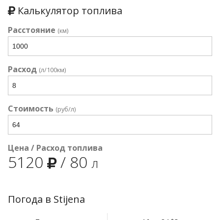
Калькулятор топлива
Расстояние
(км)
Расход
(л/100км)
Стоимость
(руб/л)
Цена / Расход топлива
5120
/
80
л
Погода в Stijena