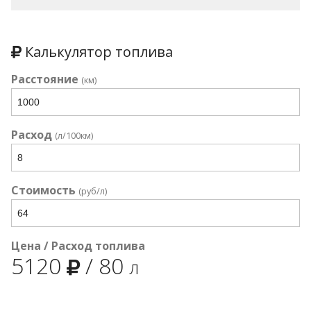
Калькулятор топлива
Расстояние
(км)
Расход
(л/100км)
Стоимость
(руб/л)
Цена / Расход топлива
5120
/
80
л