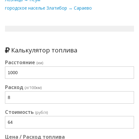
городское населье Златибор → Сараево
Калькулятор топлива
Расстояние
(км)
Расход
(л/100км)
Стоимость
(руб/л)
Цена / Расход топлива