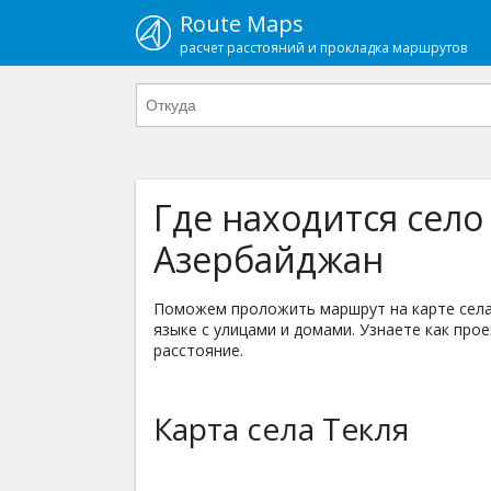
Route Maps
расчет расстояний и прокладка маршрутов
Где находится село
Азербайджан
Поможем проложить маршрут на карте села 
языке с улицами и домами. Узнаете как прое
расстояние.
Карта села Текля