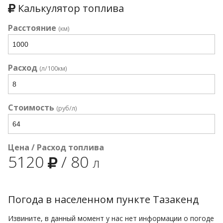
Калькулятор топлива
Расстояние
(км)
Расход
(л/100км)
Стоимость
(руб/л)
Цена / Расход топлива
5120
/
80
л
Погода в населенном пункте Тазакенд
Извините, в данный момент у нас нет информации о погоде