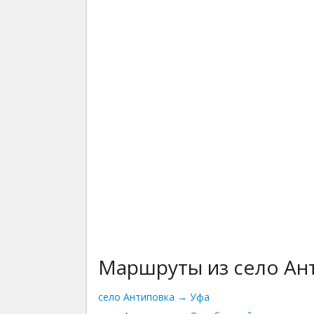
Маршруты из село Ан
село Антиповка → Уфа