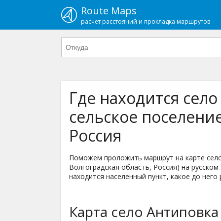
Route Maps
расчет расстояний и прокладка маршрутов
Где находится село
сельское поселение
Россия
Поможем проложить маршрут на карте село 
Волгоградская область, Россия) на русском 
находится населенный пункт, какое до него 
Карта село Антиповка