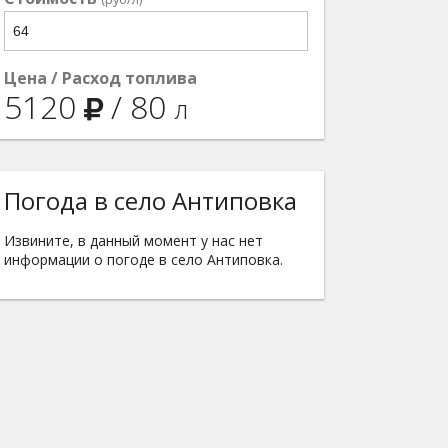
Цена / Расход топлива
5120
/
80
л
Погода в село Антиповка
Извините, в данный момент у нас нет
информации о погоде в село Антиповка.