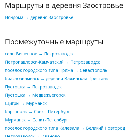
Маршруты в деревня Заостровье
Няндома → деревня Заостровье
Промежуточные маршруты
село Вишенное → Петрозаводск
Петропавловск-Камчатский → Петрозаводск
посёлок городского типа Пряжа → Севастополь
Краснознаменск → деревня Важинская Пристань
Пустошка → Петрозаводск
Пустошка → Медвежьегорск
Щигры → Мурманск
Каргополь → Санкт-Петербург
Мурманск → Санкт-Петербург
посёлок городского типа Калевала → Великий Новгород
Петрозаводск → Иваново