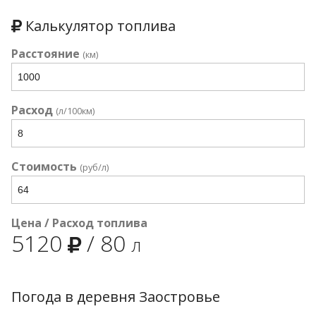
Калькулятор топлива
Расстояние
(км)
Расход
(л/100км)
Стоимость
(руб/л)
Цена / Расход топлива
5120
/
80
л
Погода в деревня Заостровье