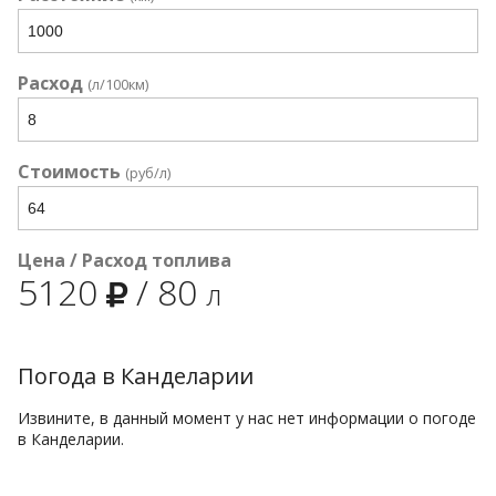
Расход
(л/100км)
Стоимость
(руб/л)
Цена / Расход топлива
5120
/
80
л
Погода в Канделарии
Извините, в данный момент у нас нет информации о погоде
в Канделарии.