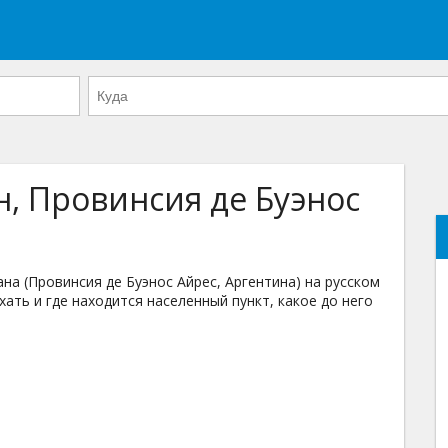
н, Провинсия де Буэнос
а (Провинсия де Буэнос Айрес, Аргентина) на русском
хать и где находится населенный пункт, какое до него