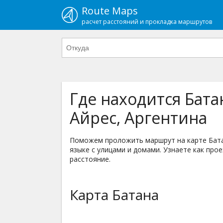
Route Maps
расчет расстояний и прокладка маршрутов
Где находится Бата
Айрес, Аргентина
Поможем проложить маршрут на карте Батан
языке с улицами и домами. Узнаете как прое
расстояние.
Карта Батана