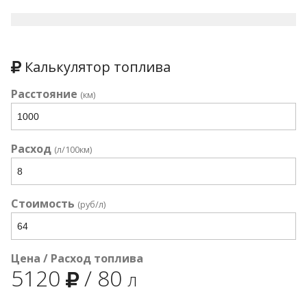
Калькулятор топлива
Расстояние
(км)
Расход
(л/100км)
Стоимость
(руб/л)
Цена / Расход топлива
5120
/
80
л