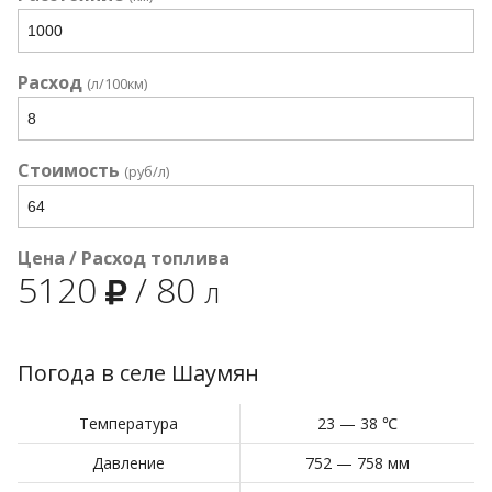
Расход
(л/100км)
Стоимость
(руб/л)
Цена / Расход топлива
5120
/
80
л
Погода в селе Шаумян
Температура
23 — 38 ℃
Давление
752 — 758 мм