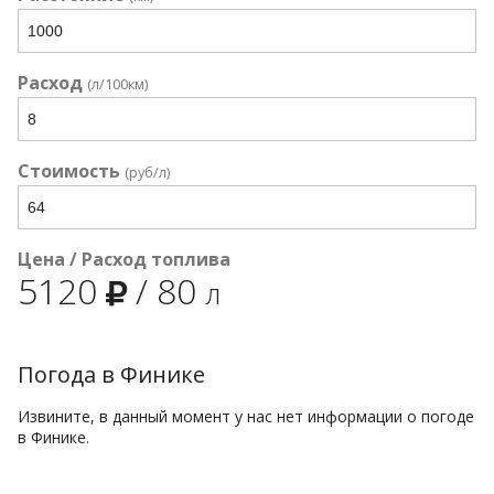
Расход
(л/100км)
Стоимость
(руб/л)
Цена / Расход топлива
5120
/
80
л
Погода в Финике
Извините, в данный момент у нас нет информации о погоде
в Финике.