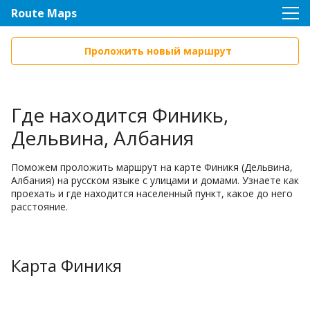
Route Maps
Проложить новый маршрут
Где находится Финикь,
Дельвина, Албания
Поможем проложить маршрут на карте Финикя (Дельвина,
Албания) на русском языке с улицами и домами. Узнаете как
проехать и где находится населенный пункт, какое до него
расстояние.
Карта Финикя