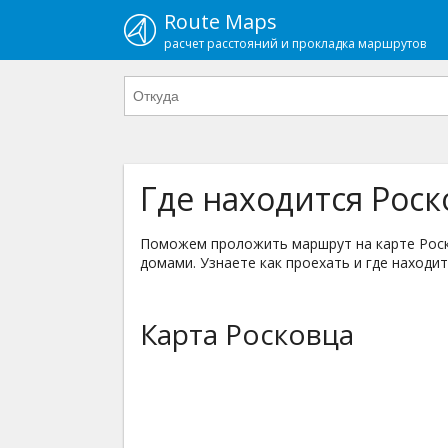
Route Maps
расчет расстояний и прокладка маршрутов
Где находится Роск
Поможем проложить маршрут на карте Роско
домами. Узнаете как проехать и где находит
Карта Росковца