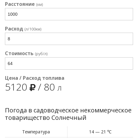
Расстояние
(км)
Расход
(л/100км)
Стоимость
(руб/л)
Цена / Расход топлива
5120
/
80
л
Погода в садоводческое некоммерческое
товарищество Солнечный
Температура
14 — 21 ℃