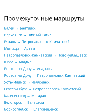
Промежуточные маршруты
Балей → Балтийск
Верхоянск → Нижний Тагил
Рязань → Петропавловск-Камчатский
Мытищи → Артём
Петропавловск-Камчатский → Новокуйбышевск
Юрга → Анадырь
Ростов-на-Дону → Анадырь
Ростов-на-Дону → Петропавловск-Камчатский
Усть-Илимск → Челябинск
Екатеринбург → Петропавловск-Камчатский
Калининград → Магадан
Белогорск → Балашиха
Борисоглебск → Благовещенск