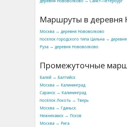
деревня Нововолково → Санкт-Петербург
Маршруты в деревня
Москва → деревня Нововолково
поселок городского 
Руза → деревня Нововолково
Промежуточные мар
Балей → Балтийск
Москва → Калининград
Саранск → Калининград
посёлок Локоть → Тверь
Москва → Гданьск
Нижнекамск → Псков
Москва → Рига