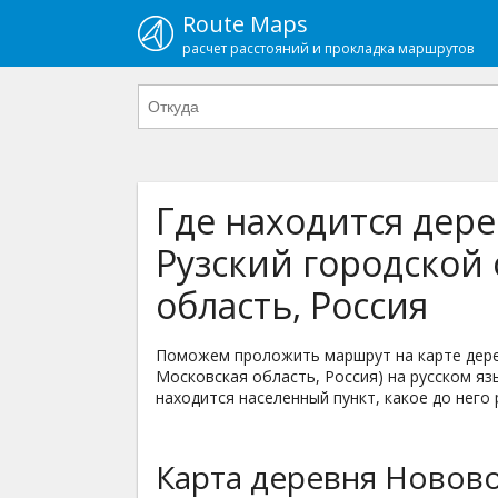
Route Maps
расчет расстояний и прокладка маршрутов
Где находится дер
Рузский городской 
область, Россия
Поможем проложить маршрут на карте дерев
Московская область, Россия) на русском язы
находится населенный пункт, какое до него 
Карта деревня Новов