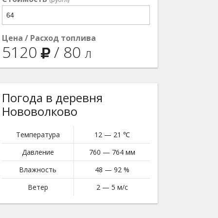
Цена / Расход топлива
5120
/
80
л
Погода в деревня
Нововолково
Температура
12 — 21 ℃
Давление
760 — 764 мм
Влажность
48 — 92 %
Ветер
2 — 5 м/с