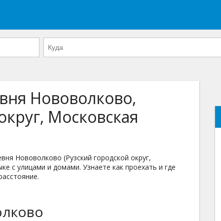
евня Нововолково,
округ, Московская
ня Нововолково (Рузский городской округ,
ке с улицами и домами. Узнаете как проехать и где
расстояние.
олково