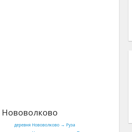
я Нововолково
деревня Нововолково → Руза