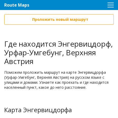
Route Maps
Проложить новый маршрут
Где находится Энгервицдорф,
Урфар-Умгебунг, Верхняя
Австрия
Поможем проложить маршрут на карте Энгервицдорфа
(Урфар-Умгебунг, Верхняя Австрия) на русском языке с
улицами и домами. Узнаете как проехать и где находится
населенный пункт, какое до него расстояние.
Карта Энгервицдорфа