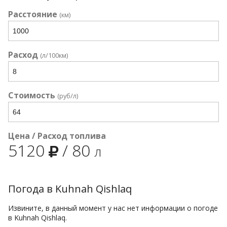
Расстояние
(км)
Расход
(л/100км)
Стоимость
(руб/л)
Цена / Расход топлива
5120
/
80
л
Погода в Kuhnah Qishlaq
Извините, в данный момент у нас нет информации о погоде
в Kuhnah Qishlaq.