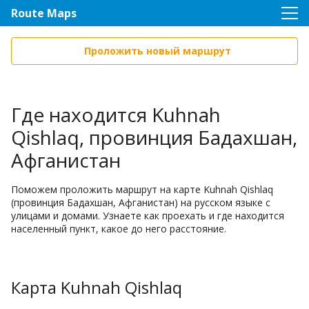
Route Maps
Проложить новый маршрут
Где находится Kuhnah
Qishlaq, провинция Бадахшан,
Афганистан
Поможем проложить маршрут на карте Kuhnah Qishlaq
(провинция Бадахшан, Афганистан) на русском языке с
улицами и домами. Узнаете как проехать и где находится
населенный пункт, какое до него расстояние.
Карта Kuhnah Qishlaq