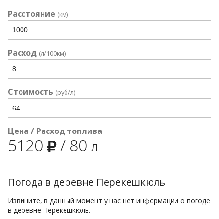
Расстояние
(км)
Расход
(л/100км)
Стоимость
(руб/л)
Цена / Расход топлива
5120
/
80
л
Погода в деревне Перекешкюль
Извините, в данный момент у нас нет информации о погоде
в деревне Перекешкюль.