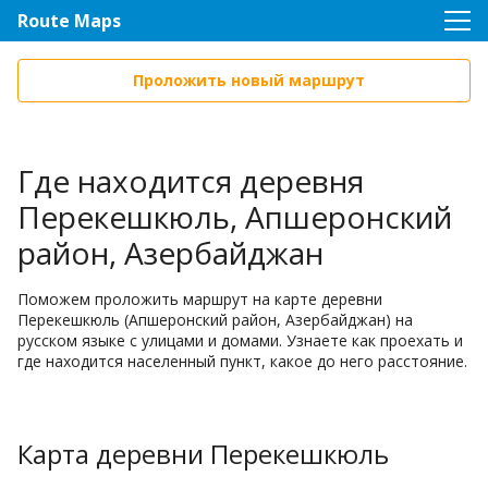
Route Maps
Проложить новый маршрут
Где находится деревня
Перекешкюль, Апшеронский
район, Азербайджан
Поможем проложить маршрут на карте деревни
Перекешкюль (Апшеронский район, Азербайджан) на
русском языке с улицами и домами. Узнаете как проехать и
где находится населенный пункт, какое до него расстояние.
Карта деревни Перекешкюль