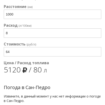
Расстояние
(км)
Расход
(л/100км)
Стоимость
(руб/л)
Цена / Расход топлива
5120
/
80
л
Погода в Сан-Педро
Извините, в данный момент у нас нет информации о погоде
в Сан-Педро.