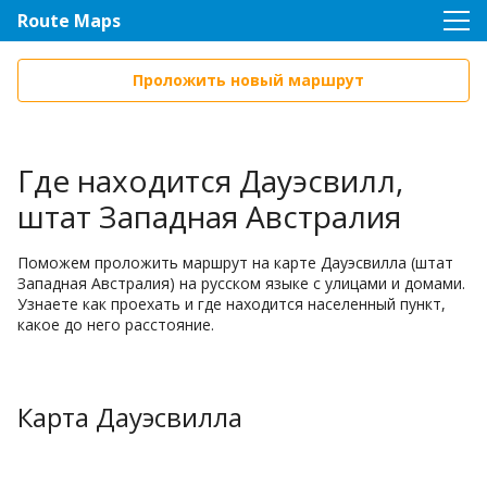
Route Maps
Проложить новый маршрут
Где находится Дауэсвилл,
штат Западная Австралия
Поможем проложить маршрут на карте Дауэсвилла (штат
Западная Австралия) на русском языке с улицами и домами.
Узнаете как проехать и где находится населенный пункт,
какое до него расстояние.
Карта Дауэсвилла