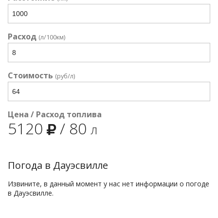
Расход
(л/100км)
Стоимость
(руб/л)
Цена / Расход топлива
5120
/
80
л
Погода в Дауэсвилле
Извините, в данный момент у нас нет информации о погоде
в Дауэсвилле.