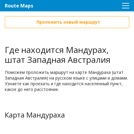
Route Maps
Проложить новый маршрут
Где находится Мандурах,
штат Западная Австралия
Поможем проложить маршрут на карте Мандураха (штат
Западная Австралия) на русском языке с улицами и домами.
Узнаете как проехать и где находится населенный пункт,
какое до него расстояние.
Карта Мандураха