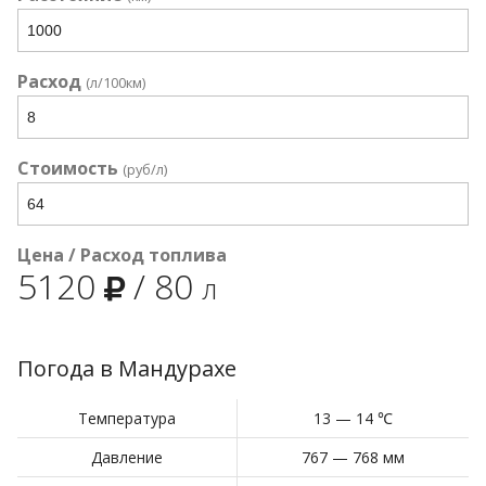
Расход
(л/100км)
Стоимость
(руб/л)
Цена / Расход топлива
5120
/
80
л
Погода в Мандурахе
Температура
13 — 14 ℃
Давление
767 — 768 мм