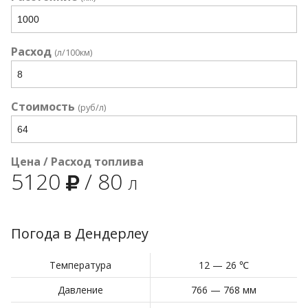
Расход
(л/100км)
Стоимость
(руб/л)
Цена / Расход топлива
5120
/
80
л
Погода в Дендерлеу
Температура
12 — 26 ℃
Давление
766 — 768 мм