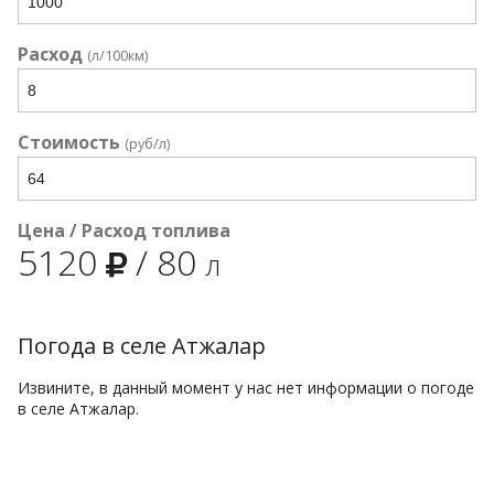
Расход
(л/100км)
Стоимость
(руб/л)
Цена / Расход топлива
5120
/
80
л
Погода в селе Атжалар
Извините, в данный момент у нас нет информации о погоде
в селе Атжалар.