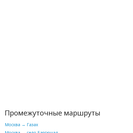
Промежуточные маршруты
Москва → Газах
Москва → село Баргюшад