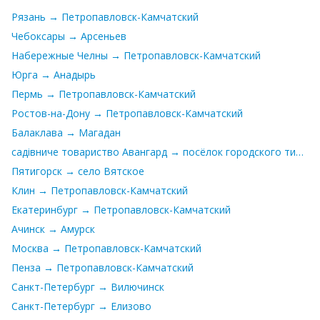
Рязань → Петропавловск-Камчатский
Чебоксары → Арсеньев
Набережные Челны → Петропавловск-Камчатский
Юрга → Анадырь
Пермь → Петропавловск-Камчатский
Ростов-на-Дону → Петропавловск-Камчатский
Балаклава → Магадан
садівниче товариство Авангард → посёлок городского типа Пластун
Пятигорск → село Вятское
Клин → Петропавловск-Камчатский
Екатеринбург → Петропавловск-Камчатский
Ачинск → Амурск
Москва → Петропавловск-Камчатский
Пенза → Петропавловск-Камчатский
Санкт-Петербург → Вилючинск
Санкт-Петербург → Елизово