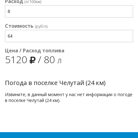
Расход
(л/100км)
Стоимость
(руб/л)
Цена / Расход топлива
5120
/
80
л
Погода в поселке Челутай (24 км)
Извините, в данный момент у нас нет информации о погоде
в поселке Челутай (24 км).