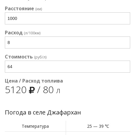
Расстояние
(км)
Расход
(л/100км)
Стоимость
(руб/л)
Цена / Расход топлива
5120
/
80
л
Погода в селе Джафархан
Температура
25 — 39 ℃