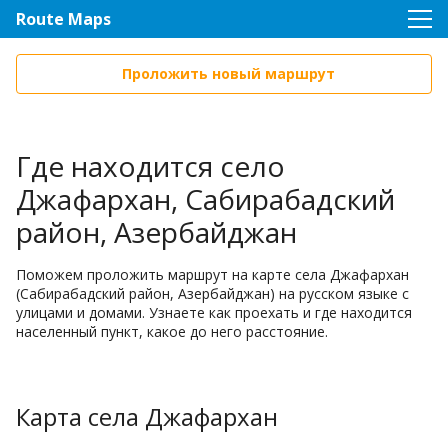
Route Maps
Проложить новый маршрут
Где находится село
Джафархан, Сабирабадский
район, Азербайджан
Поможем проложить маршрут на карте села Джафархан
(Сабирабадский район, Азербайджан) на русском языке с
улицами и домами. Узнаете как проехать и где находится
населенный пункт, какое до него расстояние.
Карта села Джафархан