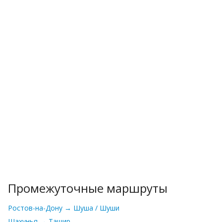
Промежуточные маршруты
Ростов-на-Дону → Шуша / Шуши
Шахунья → Ташир