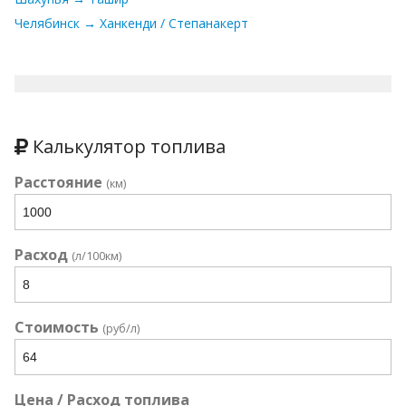
Челябинск → Ханкенди / Степанакерт
Калькулятор топлива
Расстояние
(км)
Расход
(л/100км)
Стоимость
(руб/л)
Цена / Расход топлива